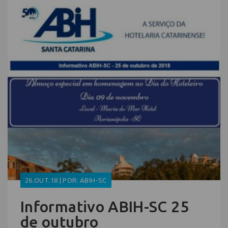
26.OUT.18 | POR: ABIH-SC
Informativo ABIH-SC 25
de outubro