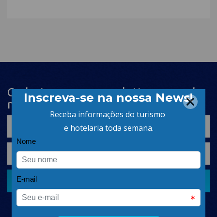
Cadastre-se na newsletter e receba
nosso conteúdo em seu e-mail
CADASTRAR