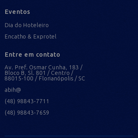
Eventos
Dia do Hoteleiro
Encatho & Exprotel
Entre em contato
Av. Pref. Osmar Cunha, 183 /
Bloco B, Sl. 801 / Centro /
88015-100 / Florianópolis / SC
abih@
(48) 98843-7711
(48) 98843-7659