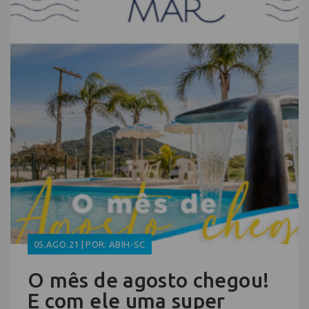
05.AGO.21 | POR: ABIH-SC
O mês de agosto chegou!
E com ele uma super