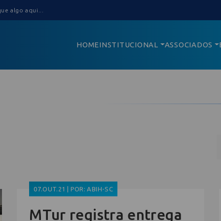
HOME
INSTITUCIONAL
ASSOCIADOS
07.OUT.21 | POR: ABIH-SC
MTur registra entrega