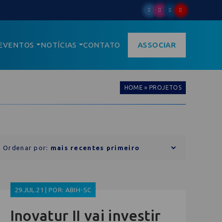
EVENTOS
NOTÍCIAS
CONTATO
ASSOCIAR
HOME
»
PROJETOS
Ordenar por:
29.JUL.21 | POR: ABIH-SC
Inovatur II vai investir