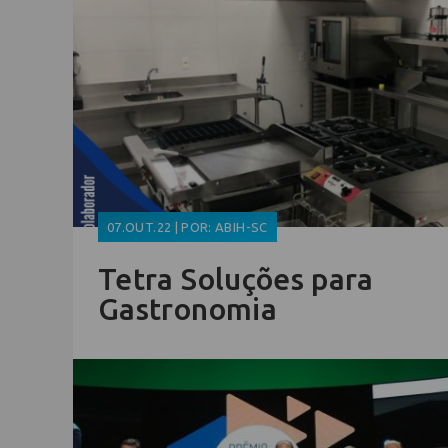
07.OUT.22 | POR: ABIH-SC
Tetra Soluções para
Gastronomia