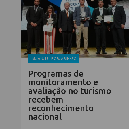
16.JAN.19 | POR: ABIH-SC
Programas de
monitoramento e
avaliação no turismo
recebem
reconhecimento
nacional