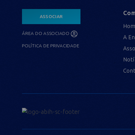
Com
ASSOCIAR
Ho
ÁREA DO ASSOCIADO
A En
POLÍTICA DE PRIVACIDADE
Asso
Notí
Con