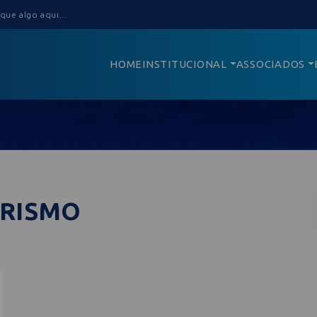
HOME
INSTITUCIONAL
ASSOCIADOS
URISMO