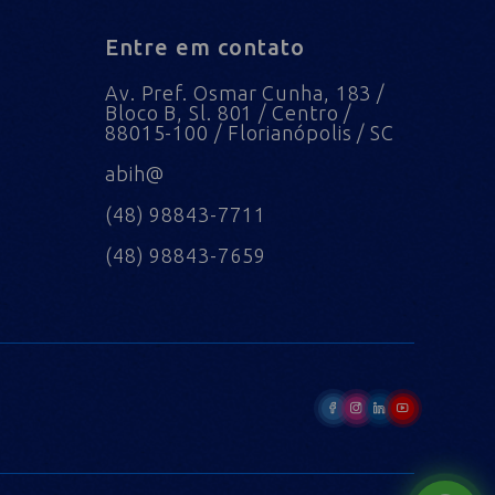
Entre em contato
Av. Pref. Osmar Cunha, 183 /
Bloco B, Sl. 801 / Centro /
88015-100 / Florianópolis / SC
abih@
(48) 98843-7711
(48) 98843-7659