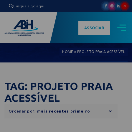
ASSOCIAR
HOME
»
PROJETO PRAIA ACESSÍVEL
TAG: PROJETO PRAIA
ACESSÍVEL
Ordenar por: