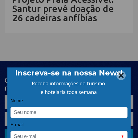
Santur prevê doação de
26 cadeiras anfíbias
Cadastre-se na newsletter e receba
nosso conteúdo em seu e-mail
CADASTRAR