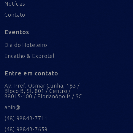
Notícias
Contato
Eventos
Dia do Hoteleiro
Encatho & Exprotel
Entre em contato
Av. Pref. Osmar Cunha, 183 /
Bloco B, Sl. 801 / Centro /
88015-100 / Florianópolis / SC
abih@
(48) 98843-7711
(48) 98843-7659