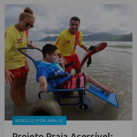
08.DEZ.22 | POR: ABIH-SC
Projeto Praia Acessível: