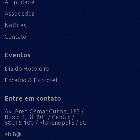
A Entidade
Associados
Notícias
Contato
Eventos
Dia do Hoteleiro
Encatho & Exprotel
Entre em contato
Av. Pref. Osmar Cunha, 183 /
Bloco B, Sl. 801 / Centro /
88015-100 / Florianópolis / SC
abih@