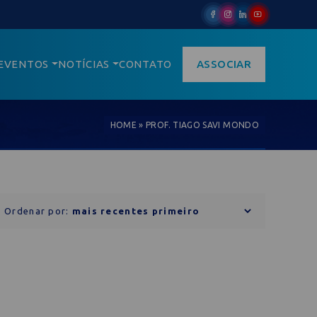
EVENTOS
NOTÍCIAS
CONTATO
ASSOCIAR
HOME
»
PROF. TIAGO SAVI MONDO
Ordenar por: