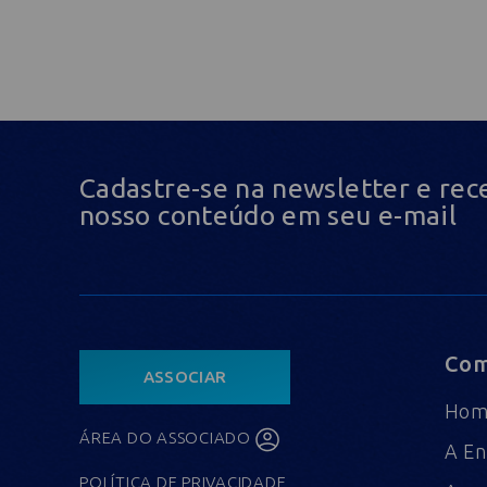
Cadastre-se na newsletter e rec
nosso conteúdo em seu e-mail
Com
ASSOCIAR
Ho
ÁREA DO ASSOCIADO
A En
POLÍTICA DE PRIVACIDADE