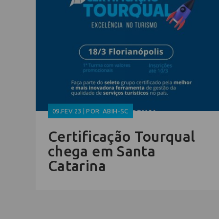
09.FEV.23 | POR: ABIH-SC
Certificação Tourqual
chega em Santa
Catarina