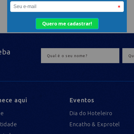
eba
ece aqui
Eventos
me
Dia do Hoteleiro
tidade
Encatho & Exprotel