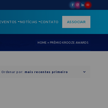
EVENTOS
NOTÍCIAS
CONTATO
ASSOCIAR
HOME
»
PRÊMIO KROOZE AWARDS
Ordenar por: