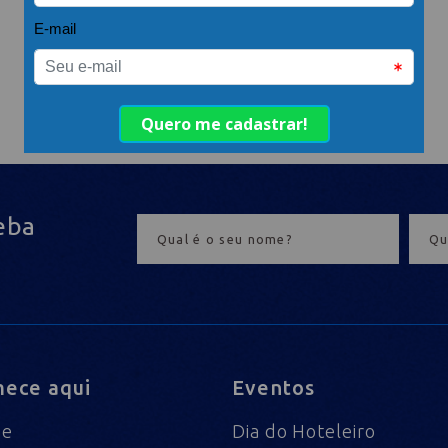
eba
ece aqui
Eventos
me
Dia do Hoteleiro