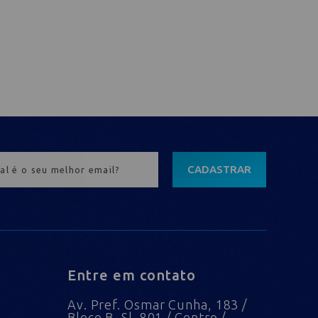
CADASTRAR
Entre em contato
Av. Pref. Osmar Cunha, 183 /
Bloco B, Sl. 801 / Centro /