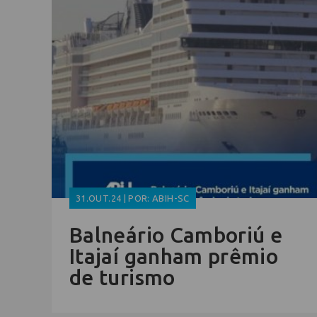
31.OUT.24 | POR: ABIH-SC
Balneário Camboriú e
Itajaí ganham prêmio
de turismo