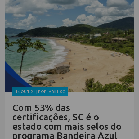
14.OUT.21 | POR: ABIH-SC
Com 53% das
certificações, SC é o
estado com mais selos do
programa Bandeira Azul