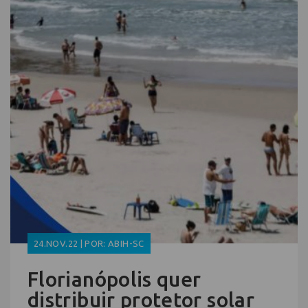
24.NOV.22 | POR: ABIH-SC
Florianópolis quer
distribuir protetor solar