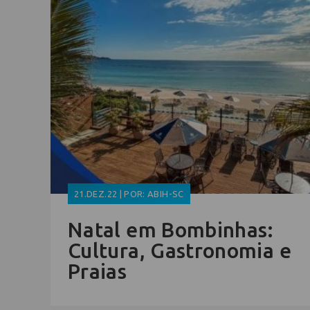
21.DEZ.22 | POR: ABIH-SC
Natal em Bombinhas:
Cultura, Gastronomia e
Praias