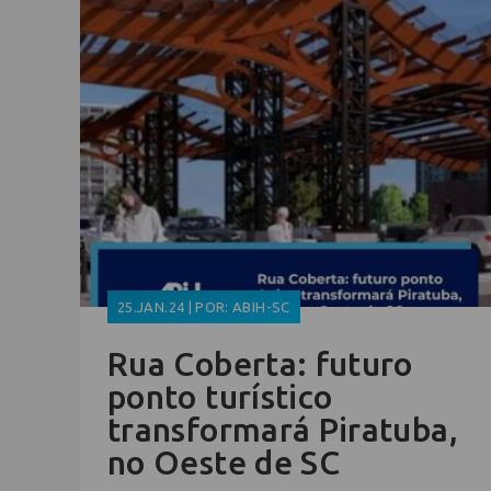
25.JAN.24 | POR: ABIH-SC
Rua Coberta: futuro
ponto turístico
transformará Piratuba,
no Oeste de SC