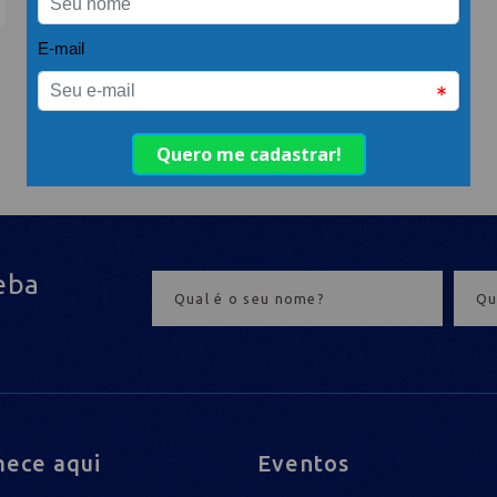
eba
ece aqui
Eventos