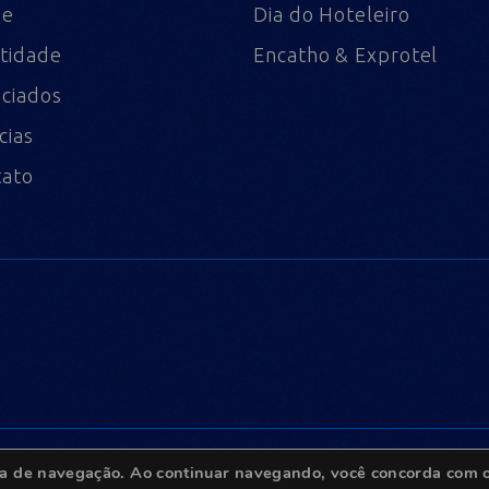
me
Dia do Hoteleiro
tidade
Encatho & Exprotel
ciados
cias
tato
ncia de navegação. Ao continuar navegando, você concorda com o