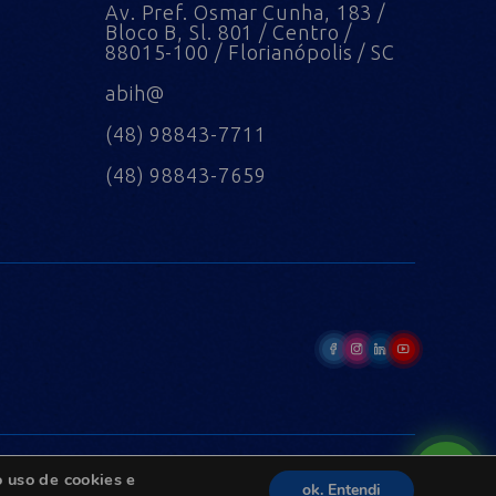
Av. Pref. Osmar Cunha, 183 /
Bloco B, Sl. 801 / Centro /
88015-100 / Florianópolis / SC
abih@
(48) 98843-7711
(48) 98843-7659
 uso de cookies e
ok. Entendi