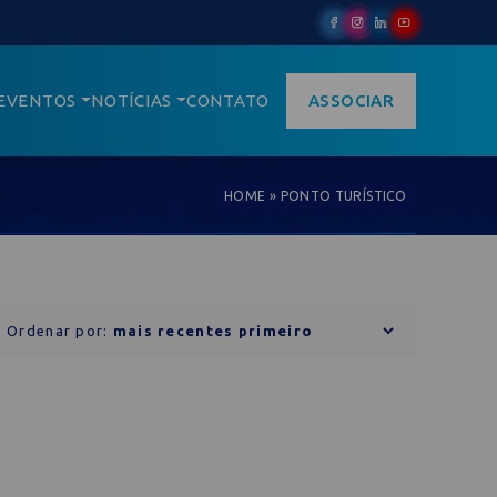
EVENTOS
NOTÍCIAS
CONTATO
ASSOCIAR
HOME
»
PONTO TURÍSTICO
Ordenar por: