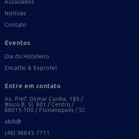
Associados
Notícias
Contato
Eventos
Dia do Hoteleiro
Encatho & Exprotel
Entre em contato
Av. Pref. Osmar Cunha, 183 /
Bloco B, Sl. 801 / Centro /
88015-100 / Florianópolis / SC
abih@
(48) 98843-7711