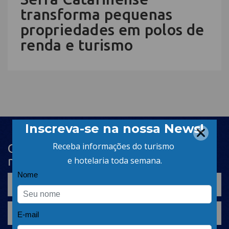
transforma pequenas
propriedades em polos de
renda e turismo
Cadastre-se na newsletter e receba
nosso conteúdo em seu e-mail