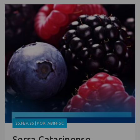
26.FEV.26 | POR: ABIH-SC
Serra Catarinense