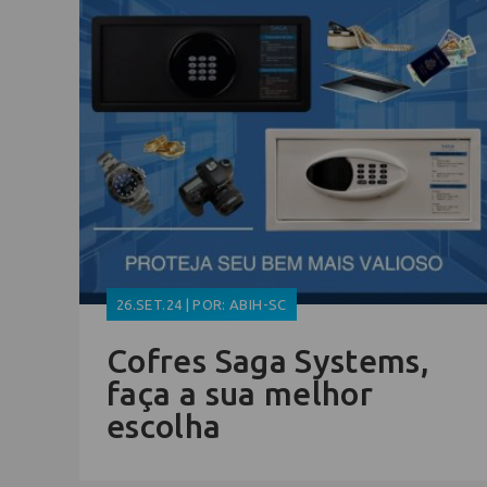
26.SET.24 | POR: ABIH-SC
Cofres Saga Systems,
faça a sua melhor
escolha