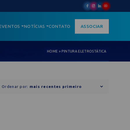
EVENTOS
NOTÍCIAS
CONTATO
ASSOCIAR
HOME
»
PINTURA ELETROSTÁTICA
Ordenar por: