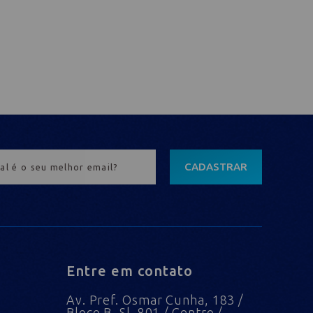
CADASTRAR
Entre em contato
Av. Pref. Osmar Cunha, 183 /
Bloco B, Sl. 801 / Centro /