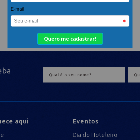
eba
ece aqui
Eventos
me
Dia do Hoteleiro