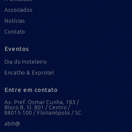
Associados
Notícias
Contato
Eventos
Dia do Hoteleiro
Encatho & Exprotel
Entre em contato
Av. Pref. Osmar Cunha, 183 /
Bloco B, Sl. 801 / Centro /
88015-100 / Florianópolis / SC
abih@