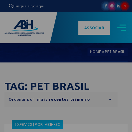
ASSOCIAR
HOME
»
PET BRASIL
TAG: PET BRASIL
Ordenar por:
20.FEV.20 | POR: ABIH-SC