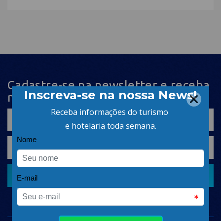
Cadastre-se na newsletter e receba
nosso conteúdo em seu e-mail
CADASTRAR