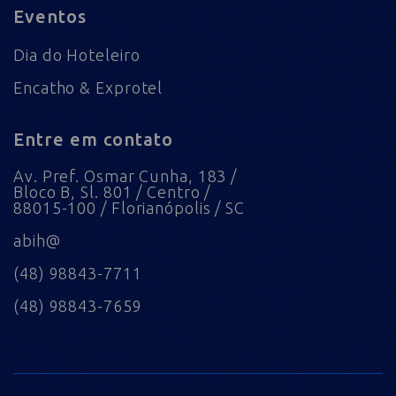
Eventos
Dia do Hoteleiro
Encatho & Exprotel
Entre em contato
Av. Pref. Osmar Cunha, 183 /
Bloco B, Sl. 801 / Centro /
88015-100 / Florianópolis / SC
abih@
(48) 98843-7711
(48) 98843-7659