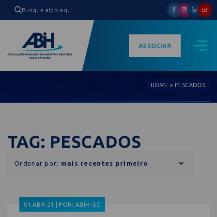
ASSOCIAR
HOME
»
PESCADOS
TAG: PESCADOS
Ordenar por:
01.ABR.21 | POR: ABIH-SC