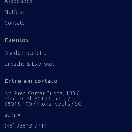
Associados
Notícias
Contato
Eventos
Dia do Hoteleiro
Encatho & Exprotel
Entre em contato
Av. Pref. Osmar Cunha, 183 /
Bloco B, Sl. 801 / Centro /
88015-100 / Florianópolis / SC
abih@
(48) 98843-7711