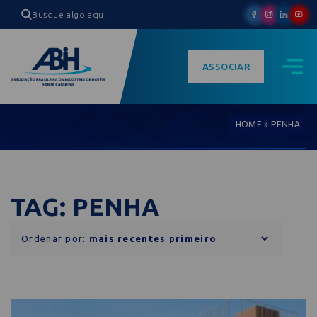
ASSOCIAR
HOME
»
PENHA
TAG: PENHA
Ordenar por: