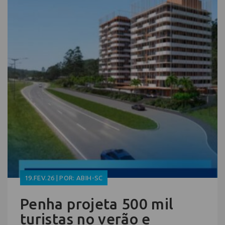
19.FEV.26 | POR: ABIH-SC
Penha projeta 500 mil
turistas no verão e