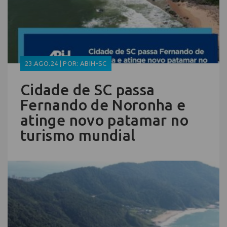
23.AGO.24 | POR: ABIH-SC
Cidade de SC passa
Fernando de Noronha e
atinge novo patamar no
turismo mundial