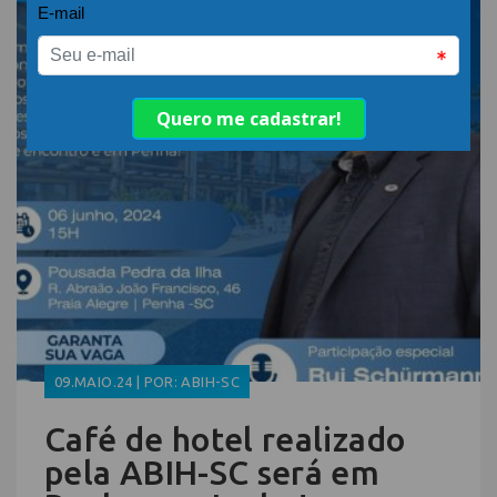
09.MAIO.24 | POR: ABIH-SC
Café de hotel realizado
pela ABIH-SC será em