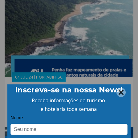
04.JUL.24 | POR: ABIH-SC
Penha faz mapeamento
de praias e recantos
naturais da cidade