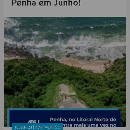
Penha em Junho!
18.JAN.24 | POR: ABIH-SC