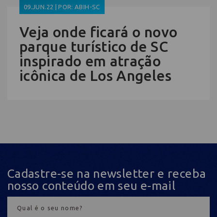
09.JUN.22 | POR: ABIH-SC
Veja onde ficará o novo
parque turístico de SC
inspirado em atração
icônica de Los Angeles
Cadastre-se na newsletter e receba
nosso conteúdo em seu e-mail