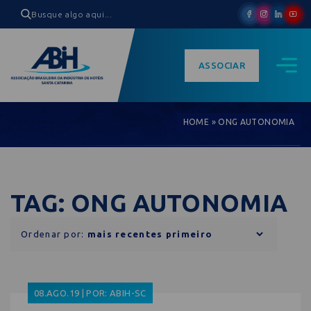
ASSOCIAR
HOME
»
ONG AUTONOMIA
TAG: ONG AUTONOMIA
Ordenar por:
08.AGO.19 | POR: ABIH-SC