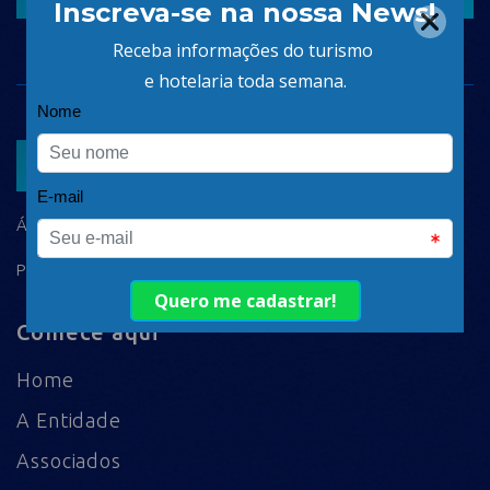
ASSOCIAR
ÁREA DO ASSOCIADO
POLÍTICA DE PRIVACIDADE
Comece aqui
Home
A Entidade
Associados