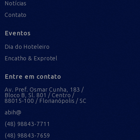
Notícias
Contato
Eventos
Dia do Hoteleiro
Encatho & Exprotel
Entre em contato
Av. Pref. Osmar Cunha, 183 /
Bloco B, Sl. 801 / Centro /
88015-100 / Florianópolis / SC
abih@
(48) 98843-7711
(48) 98843-7659