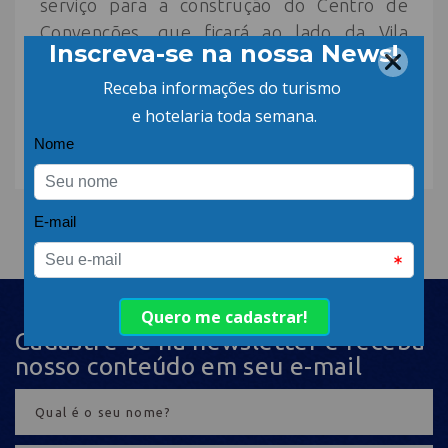
serviço para a construção do Centro de
Convenções, que ficará ao lado da Vila
Germânica. O investimento para a estrutura
será de R$ 38 milhões, dos quais R$ 28
milhões serão custeados pelo Governo do
Estado.
Cadastre-se na newsletter e receba
nosso conteúdo em seu e-mail