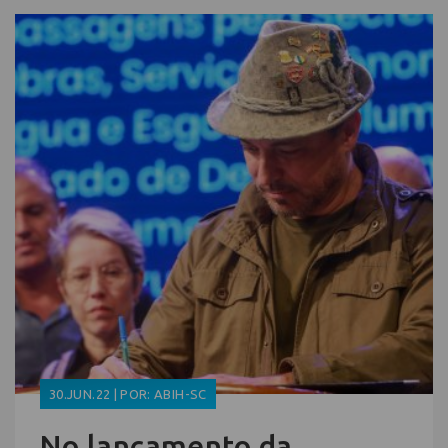
30.JUN.22 | POR: ABIH-SC
No lançamento da