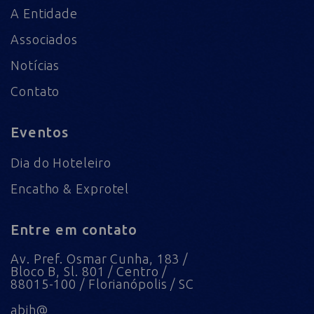
A Entidade
Associados
Notícias
Contato
Eventos
Dia do Hoteleiro
Encatho & Exprotel
Entre em contato
Av. Pref. Osmar Cunha, 183 /
Bloco B, Sl. 801 / Centro /
88015-100 / Florianópolis / SC
abih@