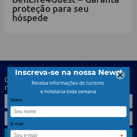
proteção para seu
hóspede
Cadastre-se na newsletter e receba
nosso conteúdo em seu e-mail
CADASTRAR