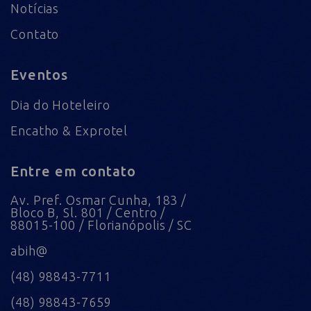
Notícias
Contato
Eventos
Dia do Hoteleiro
Encatho & Exprotel
Entre em contato
Av. Pref. Osmar Cunha, 183 /
Bloco B, Sl. 801 / Centro /
88015-100 / Florianópolis / SC
abih@
(48) 98843-7711
(48) 98843-7659