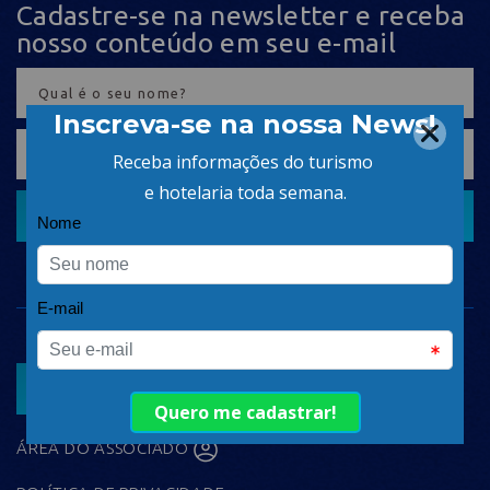
Cadastre-se na newsletter e receba
nosso conteúdo em seu e-mail
CADASTRAR
ASSOCIAR
ÁREA DO ASSOCIADO