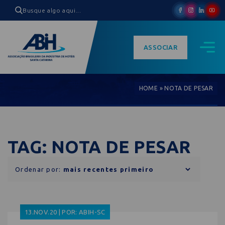
ASSOCIAR
HOME
»
NOTA DE PESAR
TAG: NOTA DE PESAR
Ordenar por:
13.NOV.20 | POR: ABIH-SC