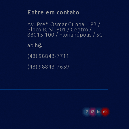
Entre em contato
Av. Pref. Osmar Cunha, 183 /
Bloco B, Sl. 801 / Centro /
88015-100 / Florianópolis / SC
abih@
(48) 98843-7711
(48) 98843-7659