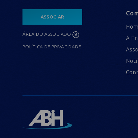
Com
ASSOCIAR
Ho
ÁREA DO ASSOCIADO
A En
POLÍTICA DE PRIVACIDADE
Asso
Notí
Con