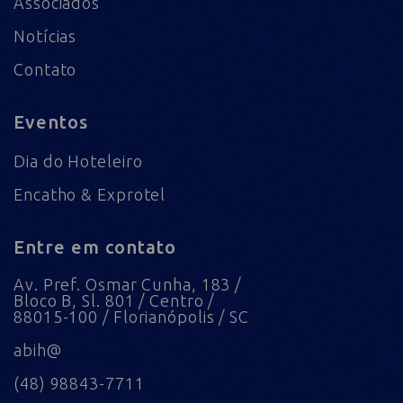
Associados
Notícias
Contato
Eventos
Dia do Hoteleiro
Encatho & Exprotel
Entre em contato
Av. Pref. Osmar Cunha, 183 /
Bloco B, Sl. 801 / Centro /
88015-100 / Florianópolis / SC
abih@
(48) 98843-7711