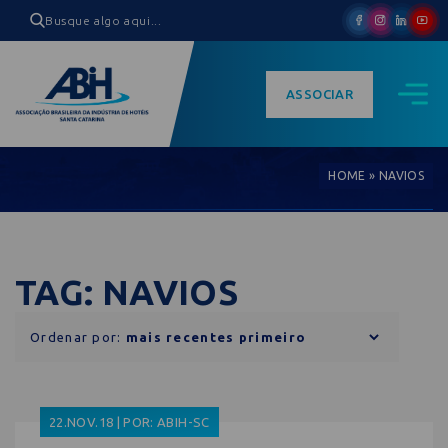
ASSOCIAR
HOME
»
NAVIOS
TAG: NAVIOS
Ordenar por:
22.NOV.18 | POR: ABIH-SC