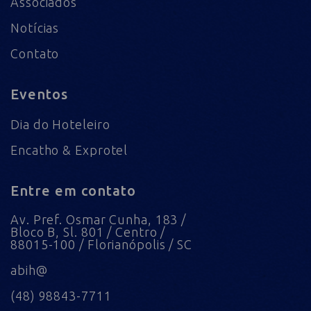
Associados
Notícias
Contato
Eventos
Dia do Hoteleiro
Encatho & Exprotel
Entre em contato
Av. Pref. Osmar Cunha, 183 /
Bloco B, Sl. 801 / Centro /
88015-100 / Florianópolis / SC
abih@
(48) 98843-7711