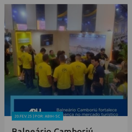
20.FEV.25 | POR: ABIH-SC
Balneário Camboriú