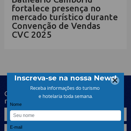
fortalece presença no
mercado turístico durante
Convenção de Vendas
CVC 2025
Cadastre-se na newsletter e receba
nosso conteúdo em seu e-mail