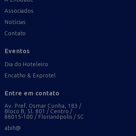
Associados
Notícias
Contato
Eventos
Dia do Hoteleiro
Encatho & Exprotel
Entre em contato
Av. Pref. Osmar Cunha, 183 /
Bloco B, Sl. 801 / Centro /
88015-100 / Florianópolis / SC
abih@