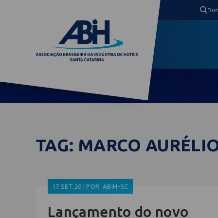
TAG: MARCO AURÉLIO
17.SET.20 | POR: ABIH-SC
Lançamento do novo