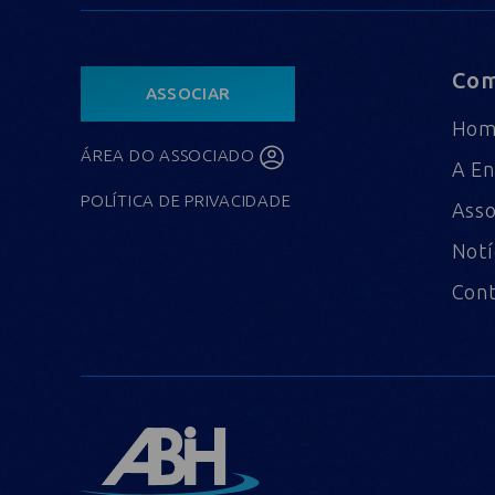
Com
ASSOCIAR
Ho
ÁREA DO ASSOCIADO
A En
POLÍTICA DE PRIVACIDADE
Asso
Notí
Con