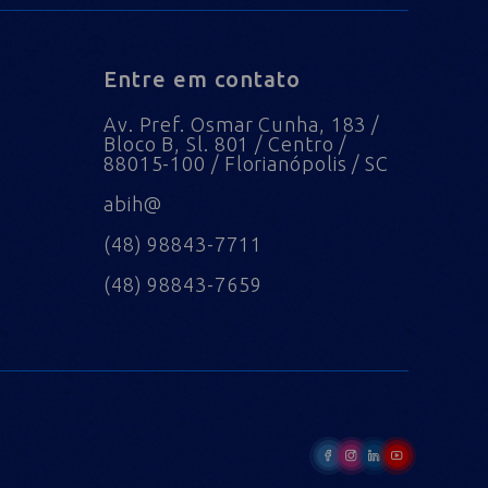
Entre em contato
Av. Pref. Osmar Cunha, 183 /
Bloco B, Sl. 801 / Centro /
88015-100 / Florianópolis / SC
abih@
(48) 98843-7711
(48) 98843-7659