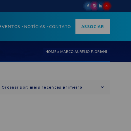
EVENTOS
NOTÍCIAS
CONTATO
ASSOCIAR
HOME
»
MARCO AURÉLIO FLORIANI
Ordenar por: