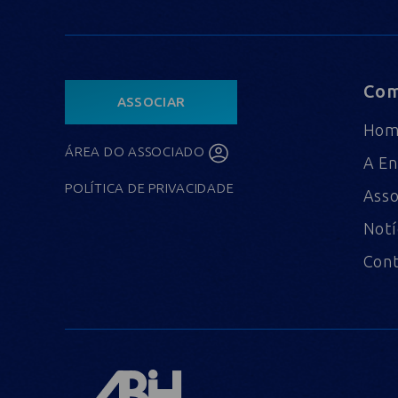
Com
ASSOCIAR
Ho
ÁREA DO ASSOCIADO
A En
POLÍTICA DE PRIVACIDADE
Asso
Notí
Con