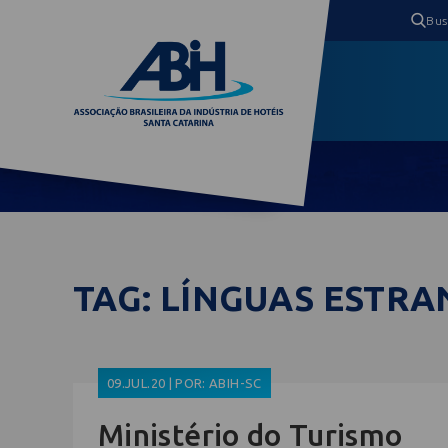
TAG: LÍNGUAS ESTRA
09.JUL.20 | POR: ABIH-SC
Ministério do Turismo