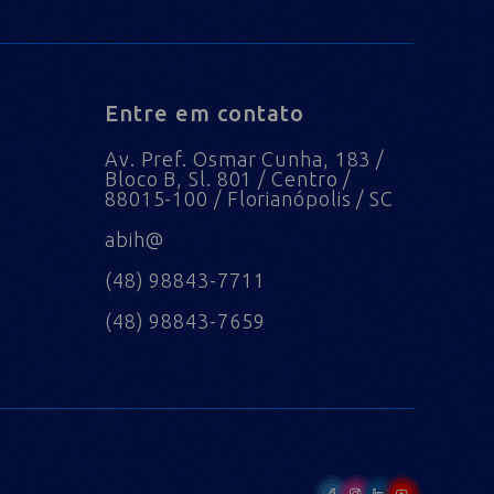
Entre em contato
Av. Pref. Osmar Cunha, 183 /
Bloco B, Sl. 801 / Centro /
88015-100 / Florianópolis / SC
abih@
(48) 98843-7711
(48) 98843-7659