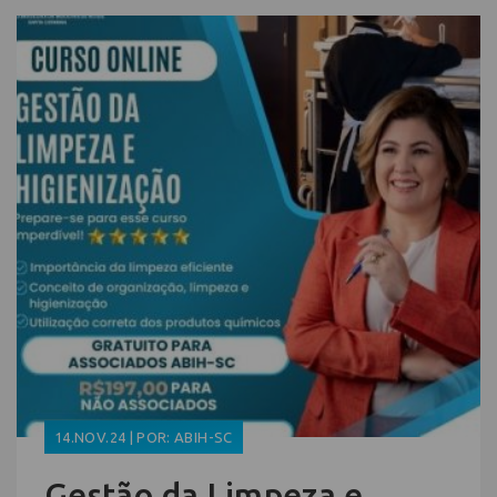
14.NOV.24 | POR: ABIH-SC
Gestão da Limpeza e