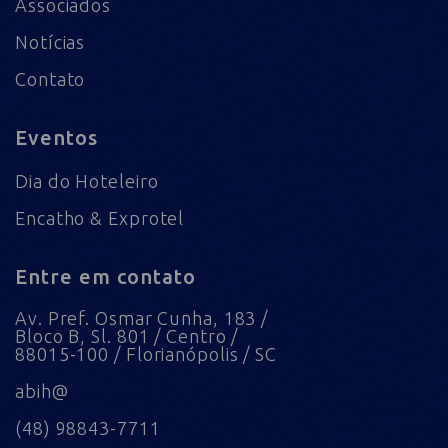
Associados
Notícias
Contato
Eventos
Dia do Hoteleiro
Encatho & Exprotel
Entre em contato
Av. Pref. Osmar Cunha, 183 /
Bloco B, Sl. 801 / Centro /
88015-100 / Florianópolis / SC
abih@
(48) 98843-7711