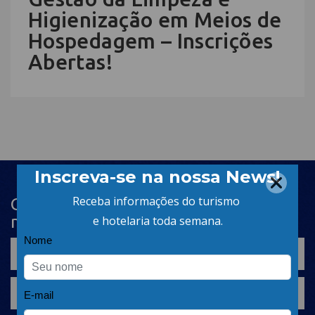
Higienização em Meios de
Hospedagem – Inscrições
Abertas!
Cadastre-se na newsletter e receba
nosso conteúdo em seu e-mail