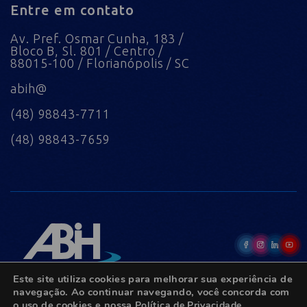
Entre em contato
Av. Pref. Osmar Cunha, 183 /
Bloco B, Sl. 801 / Centro /
88015-100 / Florianópolis / SC
abih@
(48) 98843-7711
(48) 98843-7659
Este site utiliza cookies para melhorar sua experiência de
navegação. Ao continuar navegando, você concorda com
o uso de cookies e nossa
Política de Privacidade