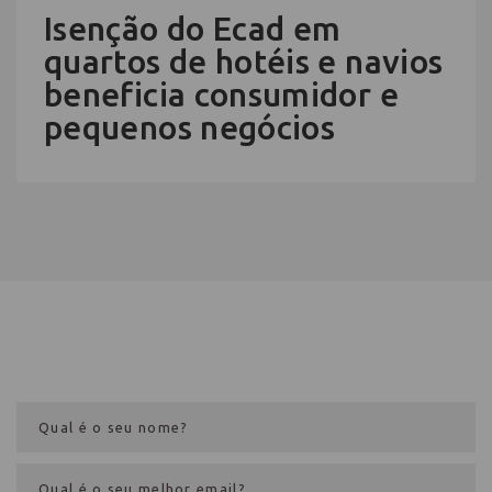
Isenção do Ecad em
quartos de hotéis e navios
beneficia consumidor e
pequenos negócios
Cadastre-se na newsletter e receba
nosso conteúdo em seu e-mail