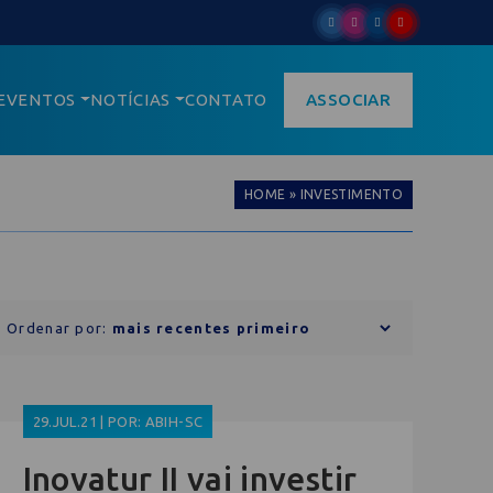
EVENTOS
NOTÍCIAS
CONTATO
ASSOCIAR
HOME
»
INVESTIMENTO
Ordenar por:
29.JUL.21 | POR: ABIH-SC
Inovatur II vai investir