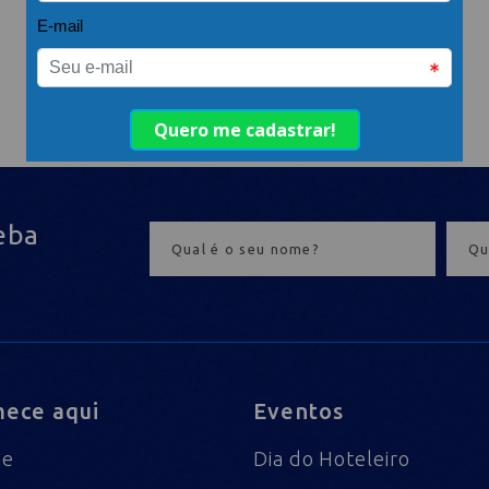
eba
ece aqui
Eventos
me
Dia do Hoteleiro