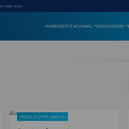
HOME
INSTITUCIONAL
ASSOCIADOS
09.DEZ.21 | POR: ABIH-SC