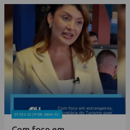
07.FEV.25 | POR: ABIH-SC
Com foco em