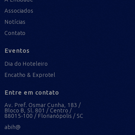
Associados
Notícias
Contato
Eventos
Dia do Hoteleiro
Encatho & Exprotel
Entre em contato
Av. Pref. Osmar Cunha, 183 /
Bloco B, Sl. 801 / Centro /
88015-100 / Florianópolis / SC
abih@