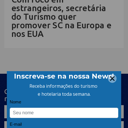
estrangeiros, secretária
do Turismo quer
promover SC na Europa e
nos EUA
Cadastre-se na newsletter e receba
nosso conteúdo em seu e-mail