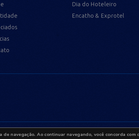
me
Dia do Hoteleiro
tidade
Encatho & Exprotel
ciados
cias
tato
ncia de navegação. Ao continuar navegando, você concorda com o