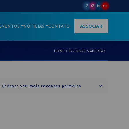
EVENTOS
NOTÍCIAS
CONTATO
ASSOCIAR
HOME
»
INSCRIÇÕES ABERTAS
Ordenar por: