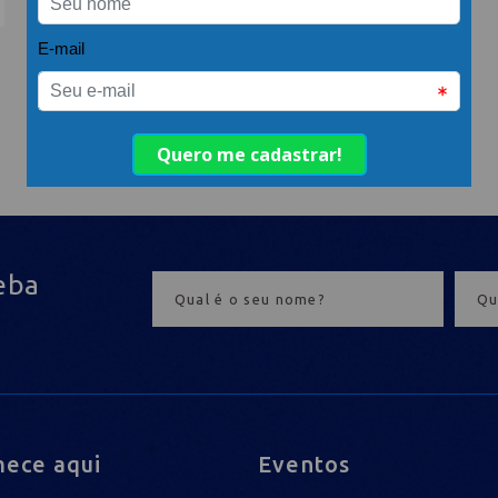
eba
ece aqui
Eventos