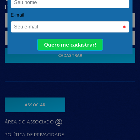
nosso conteúdo em seu e-mail
CADASTRAR
ASSOCIAR
ÁREA DO ASSOCIADO
POLÍTICA DE PRIVACIDADE