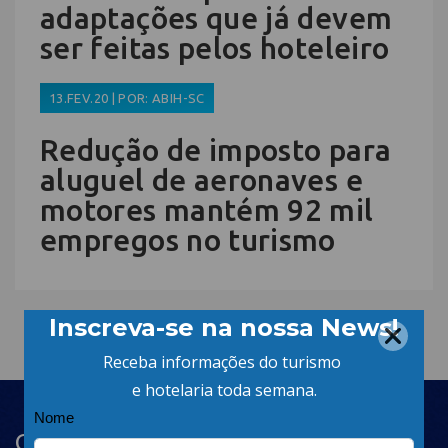
adaptações que já devem
ser feitas pelos hoteleiro
13.FEV.20 | POR: ABIH-SC
Redução de imposto para
aluguel de aeronaves e
motores mantém 92 mil
empregos no turismo
Cadastre-se na newsletter e receba