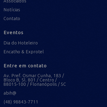
Associados
Notícias
Contato
Eventos
Dia do Hoteleiro
Encatho & Exprotel
Entre em contato
Av. Pref. Osmar Cunha, 183 /
Bloco B, Sl. 801 / Centro /
88015-100 / Florianópolis / SC
abih@
(48) 98843-7711