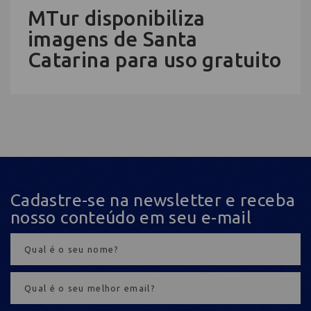
MTur disponibiliza
imagens de Santa
Catarina para uso gratuito
Cadastre-se na newsletter e receba
nosso conteúdo em seu e-mail