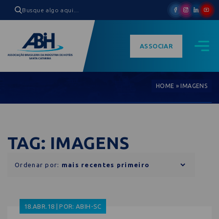
ASSOCIAR
HOME
»
IMAGENS
TAG: IMAGENS
Ordenar por:
18.ABR.18 | POR: ABIH-SC