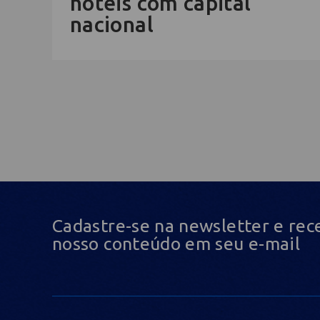
hotéis com capital
nacional
Cadastre-se na newsletter e rec
nosso conteúdo em seu e-mail