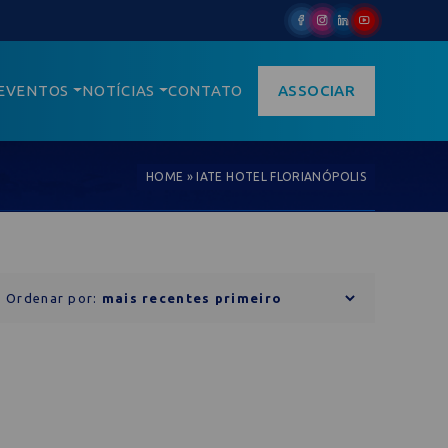
EVENTOS
NOTÍCIAS
CONTATO
ASSOCIAR
HOME
»
IATE HOTEL FLORIANÓPOLIS
Ordenar por: