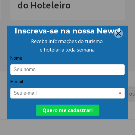
do Hoteleiro
eba