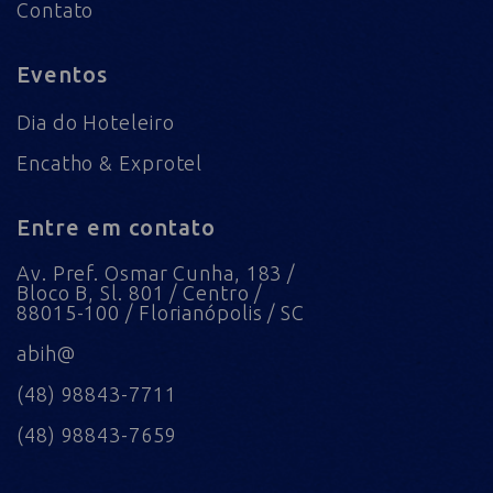
Contato
Eventos
Dia do Hoteleiro
Encatho & Exprotel
Entre em contato
Av. Pref. Osmar Cunha, 183 /
Bloco B, Sl. 801 / Centro /
88015-100 / Florianópolis / SC
abih@
(48) 98843-7711
(48) 98843-7659