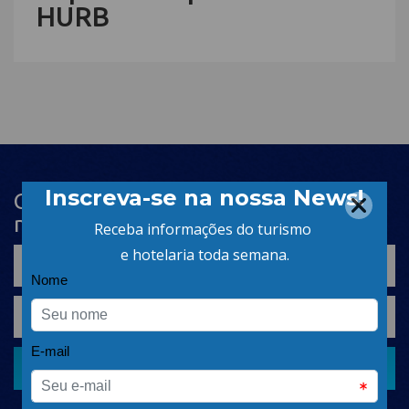
HURB
Cadastre-se na newsletter e receba
nosso conteúdo em seu e-mail
CADASTRAR