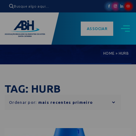
ASSOCIAR
HOME
»
HURB
TAG: HURB
Ordenar por: