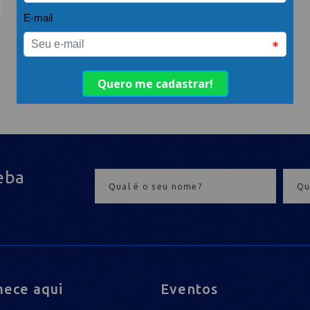
eba
ece aqui
Eventos