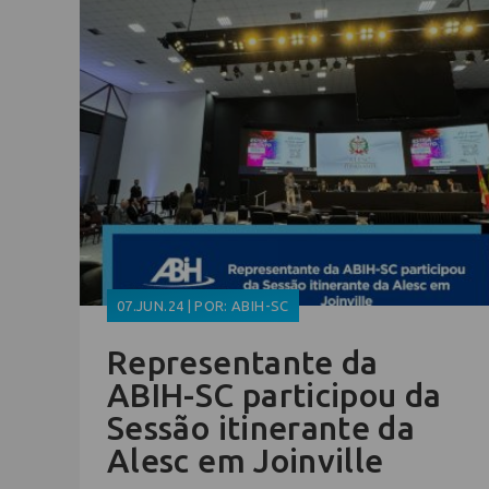
07.JUN.24 | POR: ABIH-SC
Representante da
ABIH-SC participou da
Sessão itinerante da
Alesc em Joinville