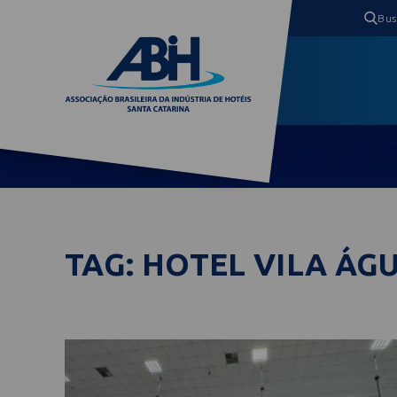
TAG: HOTEL VILA ÁG