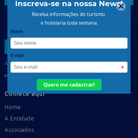
ASSOCIAR
ÁREA DO ASSOCIADO
POLÍTICA DE PRIVACIDADE
Comece aqui
Home
A Entidade
Associados