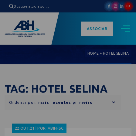
ASSOCIAR
HOME
»
HOTEL SELINA
TAG: HOTEL SELINA
Ordenar por:
22.OUT.21 | POR: ABIH-SC