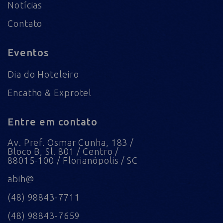
Notícias
Contato
Eventos
Dia do Hoteleiro
Encatho & Exprotel
Entre em contato
Av. Pref. Osmar Cunha, 183 /
Bloco B, Sl. 801 / Centro /
88015-100 / Florianópolis / SC
abih@
(48) 98843-7711
(48) 98843-7659