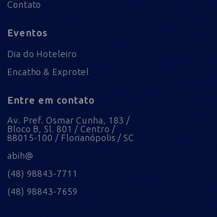
Contato
Eventos
Dia do Hoteleiro
Encatho & Exprotel
Entre em contato
Av. Pref. Osmar Cunha, 183 /
Bloco B, Sl. 801 / Centro /
88015-100 / Florianópolis / SC
abih@
(48) 98843-7711
(48) 98843-7659