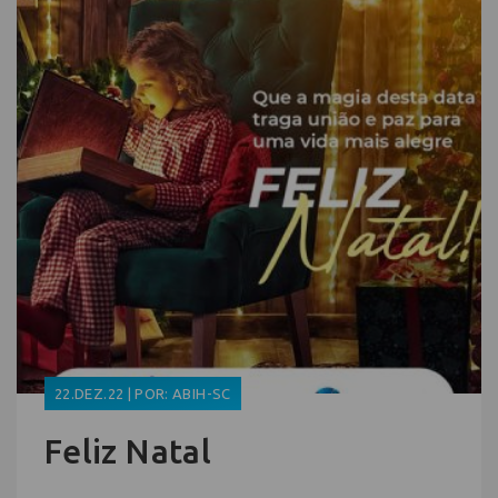
22.DEZ.22 | POR: ABIH-SC
Feliz Natal