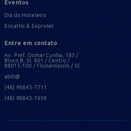
Eventos
Dia do Hoteleiro
Encatho & Exprotel
Entre em contato
Av. Pref. Osmar Cunha, 183 /
Bloco B, Sl. 801 / Centro /
88015-100 / Florianópolis / SC
abih@
(48) 98843-7711
(48) 98843-7659