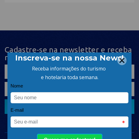
Cadastre-se na newsletter e receba
nosso conteúdo em seu e-mail
CADASTRAR