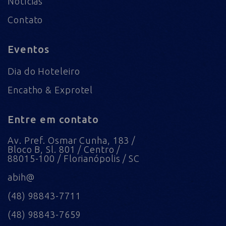
Notícias
Contato
Eventos
Dia do Hoteleiro
Encatho & Exprotel
Entre em contato
Av. Pref. Osmar Cunha, 183 /
Bloco B, Sl. 801 / Centro /
88015-100 / Florianópolis / SC
abih@
(48) 98843-7711
(48) 98843-7659