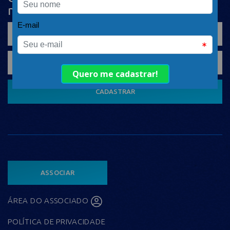
nosso conteúdo em seu e-mail
CADASTRAR
ASSOCIAR
ÁREA DO ASSOCIADO
POLÍTICA DE PRIVACIDADE