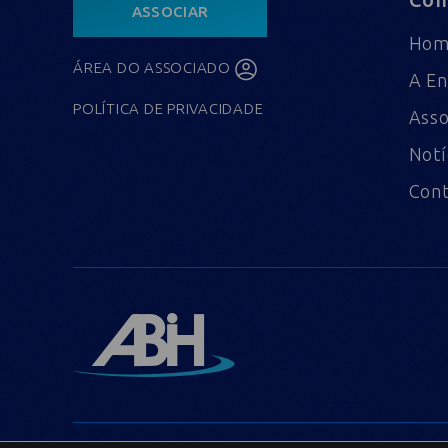
ASSOCIAR
Ho
ÁREA DO ASSOCIADO
A En
POLÍTICA DE PRIVACIDADE
Asso
Notí
Con