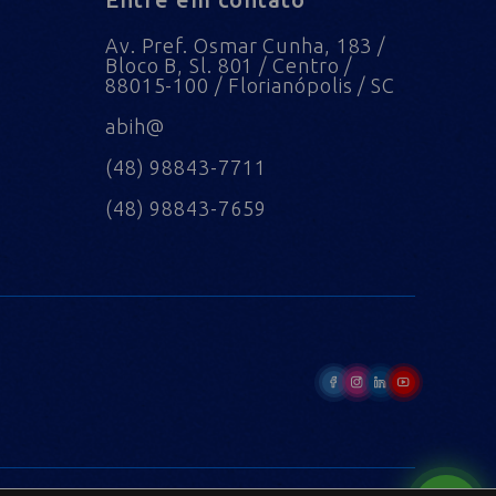
Av. Pref. Osmar Cunha, 183 /
Bloco B, Sl. 801 / Centro /
88015-100 / Florianópolis / SC
abih@
(48) 98843-7711
(48) 98843-7659