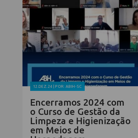
12.DEZ.24 | POR: ABIH-SC
Encerramos 2024 com
o Curso de Gestão da
Limpeza e Higienização
em Meios de