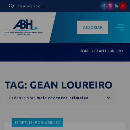
ASSOCIAR
HOME
»
GEAN LOUREIRO
TAG: GEAN LOUREIRO
Ordenar por:
13.DEZ.18 | POR: ABIH-SC