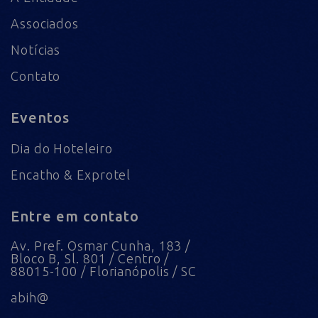
Associados
Notícias
Contato
Eventos
Dia do Hoteleiro
Encatho & Exprotel
Entre em contato
Av. Pref. Osmar Cunha, 183 /
Bloco B, Sl. 801 / Centro /
88015-100 / Florianópolis / SC
abih@