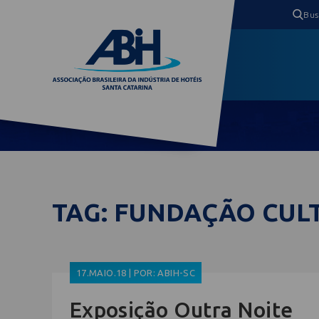
TAG: FUNDAÇÃO CUL
17.MAIO.18 | POR: ABIH-SC
Exposição Outra Noite