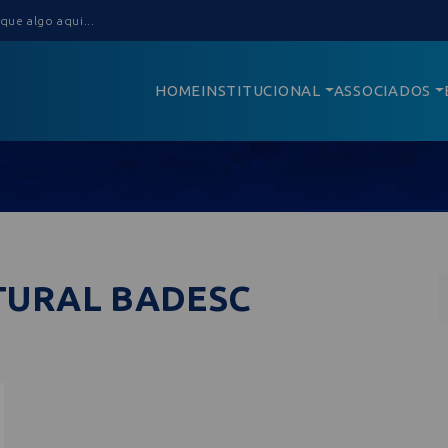
HOME
INSTITUCIONAL
ASSOCIADOS
TURAL BADESC