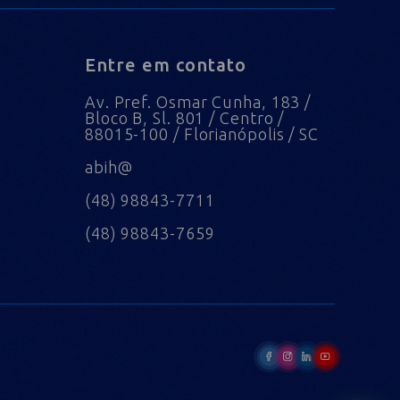
Entre em contato
Av. Pref. Osmar Cunha, 183 /
Bloco B, Sl. 801 / Centro /
88015-100 / Florianópolis / SC
abih@
(48) 98843-7711
(48) 98843-7659