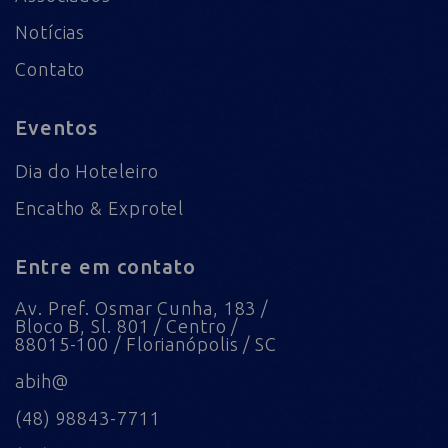
Notícias
Contato
Eventos
Dia do Hoteleiro
Encatho & Exprotel
Entre em contato
Av. Pref. Osmar Cunha, 183 /
Bloco B, Sl. 801 / Centro /
88015-100 / Florianópolis / SC
abih@
(48) 98843-7711