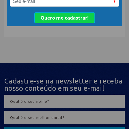
europeia movimentam o
turismo da serra
catarinense
Cadastre-se na newsletter e receba
nosso conteúdo em seu e-mail