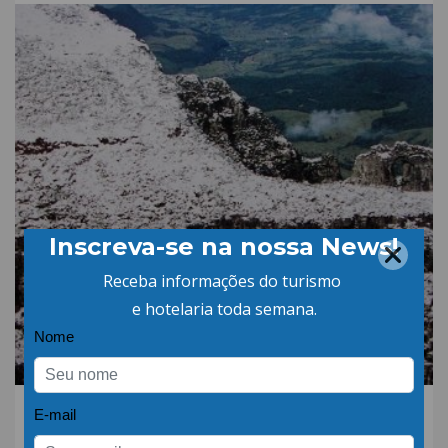
12.JUL.18 | POR: ABIH-SC
Neve, frio e culinária