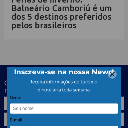
Balneário Camboriú é um
dos 5 destinos preferidos
pelos brasileiros
Cadastre-se na newsletter e receba
nosso conteúdo em seu e-mail