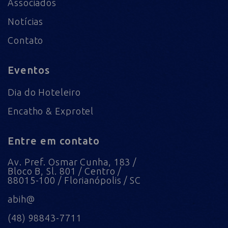
Associados
Notícias
Contato
Eventos
Dia do Hoteleiro
Encatho & Exprotel
Entre em contato
Av. Pref. Osmar Cunha, 183 /
Bloco B, Sl. 801 / Centro /
88015-100 / Florianópolis / SC
abih@
(48) 98843-7711