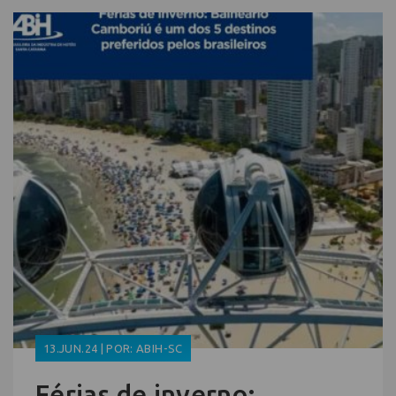
13.JUN.24 | POR: ABIH-SC
Férias de inverno: